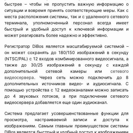
быстрее – чтобы не пропустить важную информацию о
ситуации и вовремя принять соответствующие меры. Как с
места расположения системы, так и с удаленного сетевого
терминала, уполномоченный персонал всегда имеет
быстрый и удобный доступ к ключевой информации и
может реагировать более надежно и эффективно.
Регистратор DiBos является масштабируемой системой –
он может сохранять до 180/150 изображений в секунду
(NTSC/PAL) с 12 входов комбинированного видеосигнала, а
также до 30/25 изображений в секунду с каждой
дополнительной сетевой камеры или
сетевого
видеосервера
. Через сеть можно подключить до 8
дополнительных источников видео- и аудиосигнала. С
помощью устройства с 12 видеоканалами можно записать
до 4 звуковых потоков, а при подключении сетевого
видеосервера добавляется еще один аудиоканал.
Система предлагает усовершенствованные функции для
просмотра, настраиваемой записи и доступа к
изображениям. Самым главным преимуществом системы
DiBos является быстрый и удобный доступ к изображениям