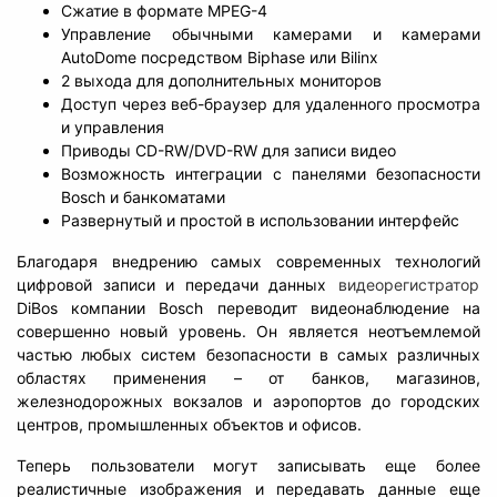
Сжатие в форматe MPEG-4
Управление обычными камерами и камерами
AutoDome посредством Biphase или Bilinx
2 выхода для дополнительных мониторов
Доступ через веб-браузер для удаленного просмотра
и управления
Приводы CD-RW/DVD-RW для записи видео
Возможность интеграции с панелями безопасности
Bosch и банкоматами
Развернутый и простой в использовании интерфейс
Благодаря внедрению самых современных технологий
цифровой записи и передачи данных
видеорегистратор
DiBos компании Bosch переводит видеонаблюдение на
совершенно новый уровень. Он является неотъемлемой
частью любых систем безопасности в самых различных
областях применения – от банков, магазинов,
железнодорожных вокзалов и аэропортов до городских
центров, промышленных объектов и офисов.
Теперь пользователи могут записывать еще более
реалистичные изображения и передавать данные еще