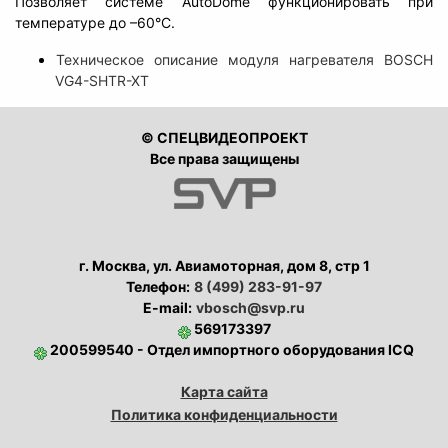
Позволяет системе AutoDome функционировать при
температуре до –60°C.
Техническое описание модуля нагревателя BOSCH
VG4-SHTR-XT
© СПЕЦВИДЕОПРОЕКТ
Все права защищены
г. Москва, ул. Авиамоторная, дом 8, стр 1
Телефон:
8 (499) 283-91-97
E-mail:
vbosch@svp.ru
569173397
200599540 - Отдел импортного оборудования ICQ
Карта сайта
Политика конфиденциальности