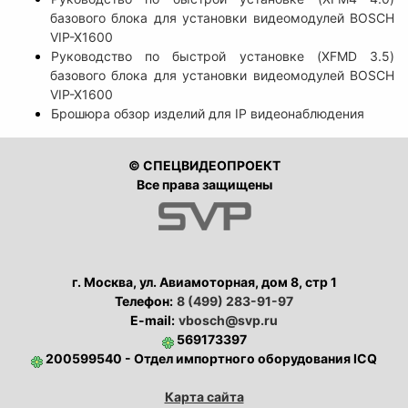
базового блока для установки видеомодулей BOSCH
VIP-X1600
Руководство по быстрой установке (XFMD 3.5)
базового блока для установки видеомодулей BOSCH
VIP-X1600
Брошюра обзор изделий для IP видеонаблюдения
© СПЕЦВИДЕОПРОЕКТ
Все права защищены
г. Москва, ул. Авиамоторная, дом 8, стр 1
Телефон:
8 (499) 283-91-97
E-mail:
vbosch@svp.ru
569173397
200599540 - Отдел импортного оборудования ICQ
Карта сайта