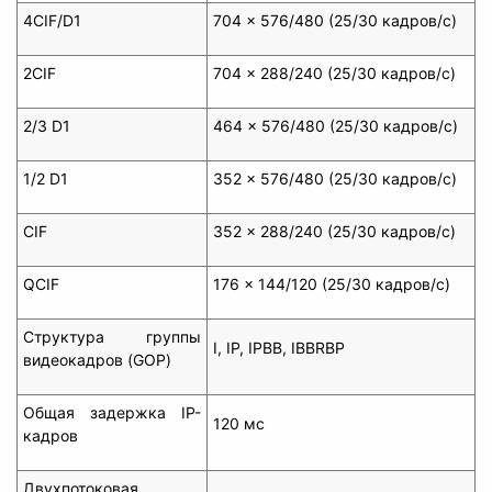
4CIF/D1
704 x 576/480 (25/30 кадров/с)
2CIF
704 x 288/240 (25/30 кадров/с)
2/3 D1
464 x 576/480 (25/30 кадров/с)
1/2 D1
352 x 576/480 (25/30 кадров/с)
CIF
352 x 288/240 (25/30 кадров/с)
QCIF
176 x 144/120 (25/30 кадров/с)
Структура группы
I, IP, IPBB, IBBRBP
видеокадров (GOP)
Общая задержка IP-
120 мс
кадров
Двухпотоковая