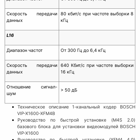
Скорость передачи
80 кбит/с при частоте выборки 8
данных
кГц
L16
Диапазон частот
От 300 Гц до 6,4 кГц
Скорость передачи
640 Кбит/с при частоте выборки
данных
16 кГц
Отношение сигнал-
> 50 дБ
шум
Техническое описание 1-канальный кодер BOSCH
VIP-X1600-XFM4B
Руководство по быстрой установке (M4S 2.0)
базового блока для установки видеомодулей BOSCH
VIP-X1600
Руководство по быстрой установке (XFM4 4.0)