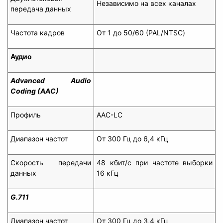
Независимо на всех каналах
передача данных
Частота кадров
От 1 до 50/60 (PAL/NTSC)
Аудио
Advanced Audio
Coding (AAC)
Профиль
AAC-LC
Диапазон частот
От 300 Гц до 6,4 кГц
Скорость передачи
48 кбит/с при частоте выборки
данных
16 кГц
G.711
Диапазон частот
От 300 Гц до 3,4 кГц