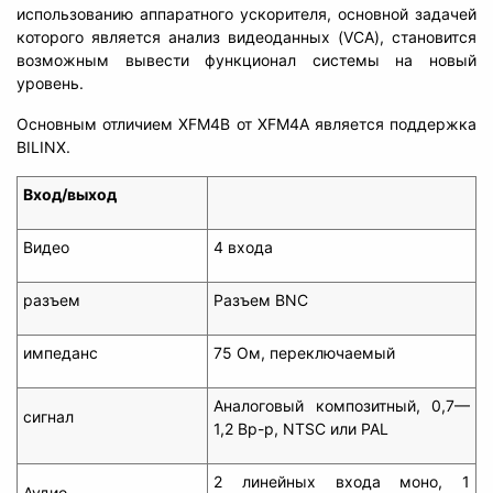
использованию аппаратного ускорителя, основной задачей
которого является анализ видеоданных (VCA), становится
возможным вывести функционал системы на новый
уровень.
Основным отличием XFM4B от XFM4A является поддержка
BILINX.
Вход/выход
Видео
4 входа
разъем
Разъем BNC
импеданс
75 Ом, переключаемый
Аналоговый композитный, 0,7—
сигнал
1,2 Вp-p, NTSC или PAL
2 линейных входа моно, 1
Аудио